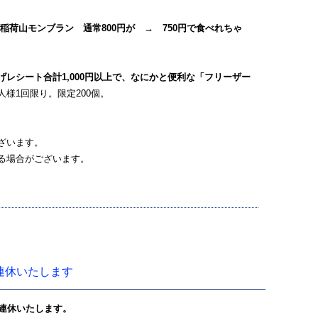
稲荷山モンブラン 通常800円が → 750円で食べれちゃ
げレシート合計1,000円以上で、なにかと便利な「フリーザー
人様1回限り。限定200個。
ざいます。
る場合がございます。
水)連休いたします
水)は連休いたします。