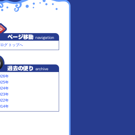
ログ トップへ
026年
025年
024年
023年
022年
014年