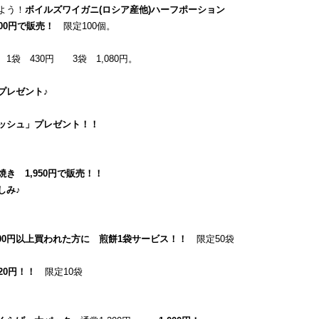
よう！
ボイルズワイガニ(ロシア産他)ハーフポーション
,300円で販売！
限定100個。
1袋 430円 3袋 1,080円。
プレゼント♪
ッシュ」プレゼント！！
焼き 1,950円で販売！！
しみ♪
000円以上買われた方に 煎餅1袋サービス！！
限定50袋
620円！！
限定10袋