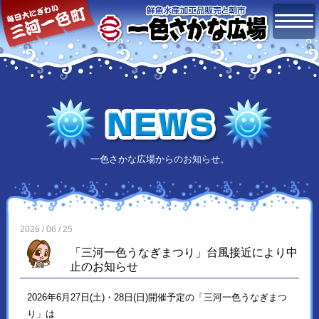
一色さかな広場からのお知らせ。
2026 / 06 / 25
「三河一色うなぎまつり」台風接近により中
止のお知らせ
2026年6月27日(土)・28日(日)開催予定の「三河一色うなぎまつ
り」は