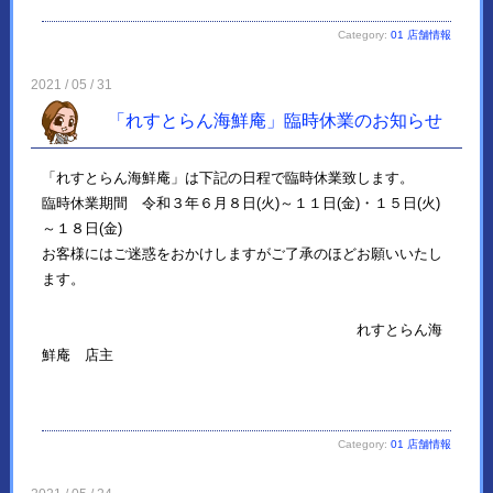
Category:
01 店舗情報
2021 / 05 / 31
「れすとらん海鮮庵」臨時休業のお知らせ
「れすとらん海鮮庵」は下記の日程で臨時休業致します。
臨時休業期間 令和３年６月８日(火)～１１日(金)・１５日(火)
～１８日(金)
お客様にはご迷惑をおかけしますがご了承のほどお願いいたし
ます。
れすとらん海
鮮庵 店主
Category:
01 店舗情報