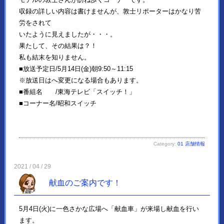
収録の詳しい内容は書けませんが、敦士リポーターはかなり苦
労をされて
いたように見えましたが・・・。
果たして、その結果は？！
私も結末を知りません。
■放送予定日/5月14日(金)朝9:50～11:15
※放送日はへ変更になる場合もあります。
■番組名 /東海テレビ「スイッチ！」
■コーナー名/昭和スイッチ
Category:
01 店舗情報
2021 / 04 / 29
献血のご案内です！
5月4日(火)に一色さかな広場へ「献血車」が来場し献血を行い
ます。