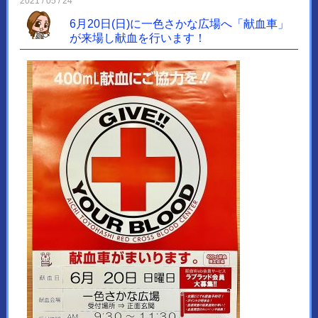
2021 / 05 / 24
6月20日(日)に一色さかな広場へ「献血車」
が来場し献血を行います！