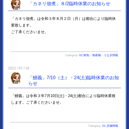
「カネリ佃煮」８/2臨時休業のお知らせ
「カネリ佃煮」は令和３年８月２日（月）は都合により臨時休
業致します。
ご了承くださいませ。
Category:
02 鮮魚・海産物・うなぎ情報
2021 / 07 / 10
「鰻義」7/10（土）・24(土)臨時休業のお知
らせ
「鰻義」は令和３年7月10日(土)・24(土)都合により臨時休業致
します。ご了承くださいませ。
Category:
01 店舗情報