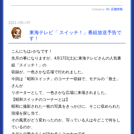
Category:
01 店舗情報
2021 / 05 / 07
東海テレビ「 スイッチ！」番組放送予告で
す！
こんにちは♪かなです！
先月の事になりますが、4月17日(土)に東海テレビさんの人気番
組「スイッチ！」の
収録が、一色さかな広場で行われました。
今回は「昭和スイッチ」のコーナー収録で、モデルの「敦士」
さんが
リポーターとして、一色さかな広場に来場されました。
【昭和スイッチのコーナーとは】
昭和に撮影された一枚の写真をきっかけに、そこに収められた
現場を探し当て、
その風景がどう変わったのか、写っている人は今どこで何をし
ているのか、
モデルの敦士さんが訪ね歩くコーナーです。