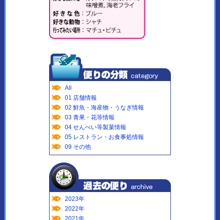
All
01 店舗情報
02 鮮魚・海産物・うなぎ情報
03 青果・花等情報
04 せんべい等製菓情報
05 レストラン・お食事処情報
09 その他
2023年
2022年
2021年