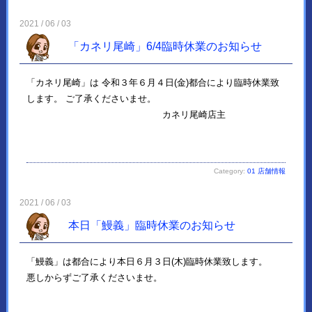
2021 / 06 / 03
「カネリ尾崎」6/4臨時休業のお知らせ
「カネリ尾崎」は 令和３年６月４日(金)都合により臨時休業致
します。 ご了承くださいませ。
カネリ尾崎店主
Category:
01 店舗情報
2021 / 06 / 03
本日「鰻義」臨時休業のお知らせ
「鰻義」は都合により本日６月３日(木)臨時休業致します。
悪しからずご了承くださいませ。