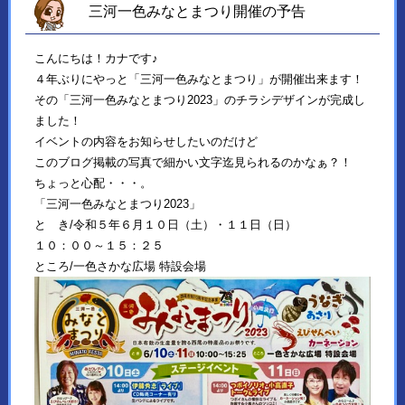
三河一色みなとまつり開催の予告
こんにちは！カナです♪
４年ぶりにやっと「三河一色みなとまつり」が開催出来ます！
その「三河一色みなとまつり2023」のチラシデザインが完成し
ました！
イベントの内容をお知らせしたいのだけど
このブログ掲載の写真で細かい文字迄見られるのかなぁ？！
ちょっと心配・・・。
「三河一色みなとまつり2023」
と き/令和５年６月１０日（土）・１１日（日）
１０：００～１５：２５
ところ/一色さかな広場 特設会場